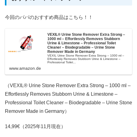
今回のパパのおすすめ商品はこちら！！
VEXIL® Urine Stone Remover Extra Strong –
1000 ml – Effortlessly Removes Stubborn
Urine & Limestone – Professional Toilet
Cleaner – Biodegradable – Urine Stone
Remover Made in Germany
VEXIL Urine Stone Remover Extra Strong – 1000 ml –
Effortlessly Removes Stubborn Urine & Limestone –
Professional Toilet...
www.amazon.de
（VEXIL® Urine Stone Remover Extra Strong – 1000 ml –
Effortlessly Removes Stubborn Urine & Limestone –
Professional Toilet Cleaner – Biodegradable – Urine Stone
Remover Made in Germany）
14,99€（2025年11月現在）