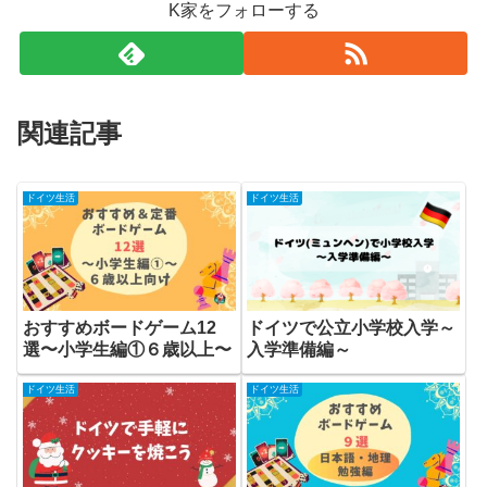
K家をフォローする
関連記事
ドイツ生活
ドイツ生活
おすすめボードゲーム12
ドイツで公立小学校入学～
選〜小学生編①６歳以上〜
入学準備編～
ドイツ生活
ドイツ生活