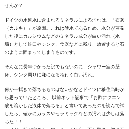
せんか？
ドイツの水道水に含まれるミネラルによる汚れは、「石灰
（カルキ）」が原因。これは硬水であるため、水分が蒸発
した後にカルシウムなどのミネラル成分が白い汚れ（水
垢）として蛇口やシンク、食器などに残り、放置すると石
のように固まってしまうものです。
そんなに長年つかった訳でもないのに、シャワー室の壁、
床、シンク周りに嫌になる程付く白い汚れ。
何か一拭きで落ちるものはないかなとドイツに移住当時か
ら思っていたところ、 以前ネット記事で「お酢にクエン
酸を溶かした液体で落ちる」と書いてあったのを読んで試
したら、確かにガラスやセラミックなどの汚れは少しは落
ちた！！