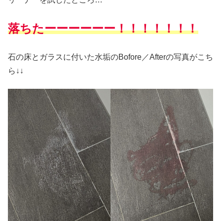
落ちたーーーーーー！！！！！！！
石の床とガラスに付いた水垢のBofore／Afterの写真がこち
ら↓↓