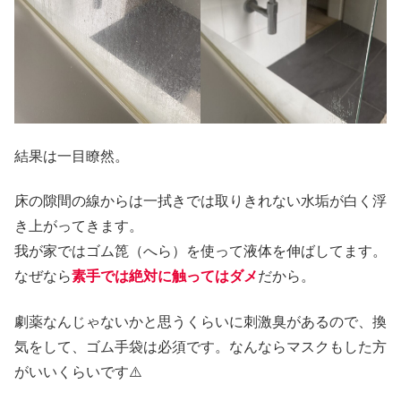
結果は一目瞭然。
床の隙間の線からは一拭きでは取りきれない水垢が白く浮
き上がってきます。
我が家ではゴム箆（へら）を使って液体を伸ばしてます。
なぜなら
素手では絶対に触ってはダメ
だから。
劇薬なんじゃないかと思うくらいに刺激臭があるので、換
気をして、ゴム手袋は必須です。なんならマスクもした方
がいいくらいです⚠️