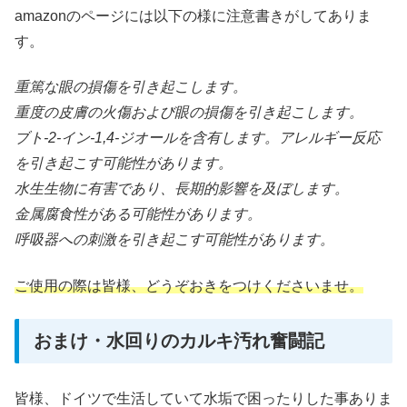
amazonのページには以下の様に注意書きがしてありま
す。
重篤な眼の損傷を引き起こします。
重度の皮膚の火傷および眼の損傷を引き起こします。
ブト-2-イン-1,4-ジオールを含有します。アレルギー反応
を引き起こす可能性があります。
水生生物に有害であり、長期的影響を及ぼします。
金属腐食性がある可能性があります。
呼吸器への刺激を引き起こす可能性があります。
ご使用の際は皆様、どうぞおきをつけくださいませ。
おまけ・水回りのカルキ汚れ奮闘記
皆様、ドイツで生活していて水垢で困ったりした事ありま