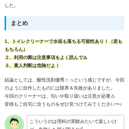
した。
まとめ
1、トイレクリーナーで水垢も落ちる可能性あり！（逆も
もちろん）
２、利用の際は注意事項をよく読んで⚠️
３、素人判断は危険だよ！
結論としては、酸性洗剤優秀！っという感じですが、今回
のように自作したものには限界＆失敗がありました。
今回のクリーナーは、匂いや取り扱いは注意が必要⚠️
皆様もご自宅に合うものをぜひ見つけてみてください〜♪
こういうのは理科の実験みたいで楽しいけ