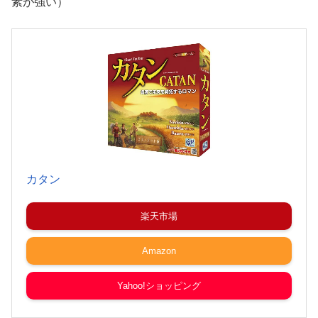
素が強い）
カタン
楽天市場
Amazon
Yahoo!ショッピング