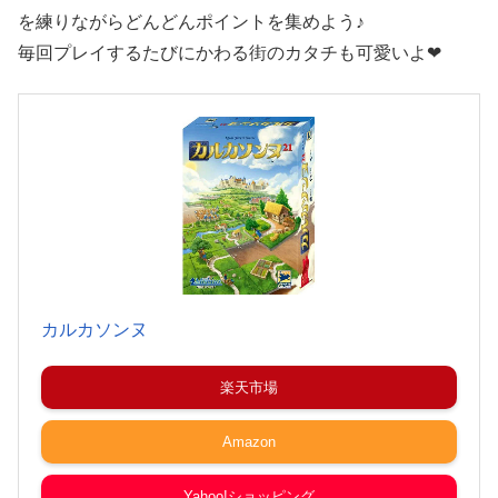
を練りながらどんどんポイントを集めよう♪
毎回プレイするたびにかわる街のカタチも可愛いよ❤
カルカソンヌ
楽天市場
Amazon
Yahoo!ショッピング