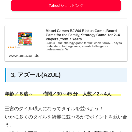
Yahoo!ショッピング
Mattel Games BJV44 Blokus Game, Board
Game for the Family, Strategy Game, for 2–4
Players, from 7 Years
Blokus – the strategy game for the whole family. Easy to
understand for beginners, a real challenge for
professionals. W...
www.amazon.de
3, アズール(AZUL)
年齢／８歳～ 時間／30～45 分 人数／2～4人
王宮のタイル職人になってタイルを並べよう！
いかに多くのタイルを綺麗に並べるかでポイントを競い合
う。