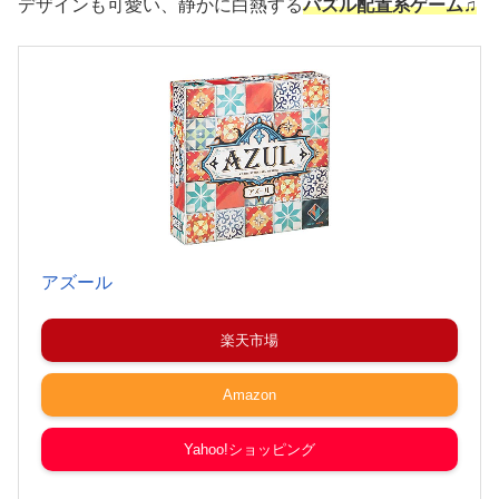
デザインも可愛い、静かに白熱する
パズル配置系ゲーム♫
アズール
楽天市場
Amazon
Yahoo!ショッピング