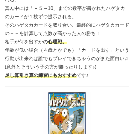
真ん中には「－５～10」までの数字が書かれたハゲタカ
のカードが１枚ずつ提示される。
そのハゲタカカードを取り合い、最終的にハゲタカカード
の＋－を計算して点数が高かった人の勝ち！
相手が何を出すかの
心理戦。
年齢が低い場合（４歳とかでも）「カードを出す」という
行動が出来れば誰でもプレイできちゃうのがまた面白い♫
(意外とそういう子の方が勝ったりします♪)
足し算引き算の練習にもおすすめ
です♪