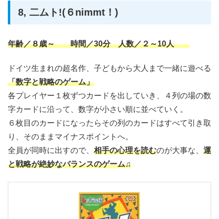
8, 二ムト!(６nimmt！)
年齢／８歳～ 時間／30分 人数／２～10人
ドイツ生まれの超名作、子どもから大人まで一緒に遊べる
「数字と戦略のゲーム」
各プレイヤー１枚ずつカードを出していき、４列の場の数
字カードに沿って、数字が小さい順に並べていく。
６枚目のカードになったらその列のカードはすべて引き取
り、そのままマイナスポイントへ。
全員が同時に出すので、
相手の心理を読む
のが大事な、
運
と戦略が絶妙なバランスのゲーム♫