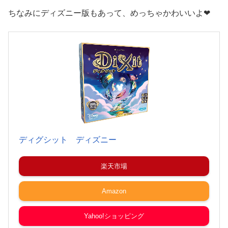
ちなみにディズニー版もあって、めっちゃかわいいよ❤︎
ディグシット ディズニー
楽天市場
Amazon
Yahoo!ショッピング