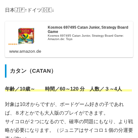
日本🇯🇵↑ドイツ🇩🇪↓
Kosmos 697495 Catan Junior, Strategy Board
Game
Kosmos 697495 Catan Junior, Strategy Board Game:
Amazon.de: Toys
www.amazon.de
カタン（CATAN）
年齢／10歳～ 時間／60～120 分 人数／３～4人
対象は10才からですが、ボードゲーム好きの子であれ
ば、８才とかでも大人版のプレイができます。
サイコロが２つになるので、確率の問題にもなり、より戦
略が必要になります。（ジュニアはサイコロ１個の分運要