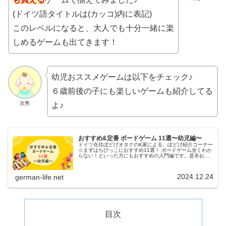
(ドイツ語タイトルは(カッコ)内に表記)
このレベルになると、大人でも十分一緒に楽
しめるゲームも出てきます！
幼児おススメゲームは以下をチェック♪
６歳前後の子にも楽しいゲームも紹介してる
次男
よ♪
おすすめ&定番 ボードゲーム 11選〜幼児編〜
ドイツ在住ぼどげオタクのK家による、ぼどげ紹介コーナー
☆まずはちびっこにおすすめ11選！ ボードゲーム全くわか
らない！といった方にもおすすめの入門編です。是非お子
様と一緒に楽しめる一品を探してみて下さい♪
2024.12.24
german-life.net
目次