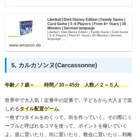
Libellud | Dixit Disney Edition | Family Game |
Card Game | 3–6 Players | From 8+ Years | 30
Minutes | German language
Libellud | Dixit Disney Edition | Family Game | Card Game
| 3–6 Players | From 8+ Years | 30 Minutes | German
language: ...
www.amazon.de
5, カルカソンヌ(Carcassonne)
年齢／７歳～ 時間／30～45分 人数／２～５人
世界中で大人気！定番中の定番で、子どもから大人まで楽
しめる
タイル配置ゲーム
。
一枚ずつタイルをめくって、街を作っていく。その際にミ
ープルと呼ばれるコマを使って、ポイントを稼いでいく
よ。道に置いたり、街に置いたり、教会に置いたり…戦略