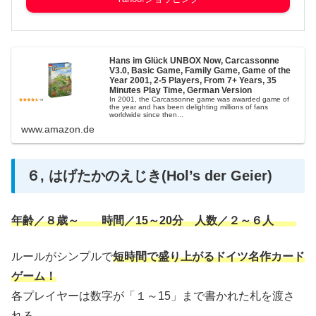
Hans im Glück UNBOX Now, Carcassonne
V3.0, Basic Game, Family Game, Game of the
Year 2001, 2-5 Players, From 7+ Years, 35
Minutes Play Time, German Version
In 2001, the Carcassonne game was awarded game of
the year and has been delighting millions of fans
worldwide since then...
www.amazon.de
６, はげたかのえじき(Hol’s der Geier)
年齢／８歳～ 時間／15～20分 人数／２～６人
ルールがシンプルで
短時間で盛り上がるドイツ名作カード
ゲーム！
各プレイヤーは数字が「１～15」まで書かれた札を渡さ
れる。