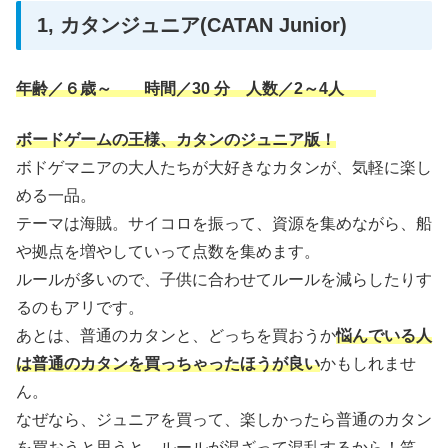
1, カタンジュニア(CATAN Junior)
年齢／６歳～ 時間／30 分 人数／2～4人
ボードゲームの王様、カタンのジュニア版！
ボドゲマニアの大人たちが大好きなカタンが、気軽に楽し
める一品。
テーマは海賊。サイコロを振って、資源を集めながら、船
や拠点を増やしていって点数を集めます。
ルールが多いので、子供に合わせてルールを減らしたりす
るのもアリです。
あとは、普通のカタンと、どっちを買おうか
悩んでいる人
は普通のカタンを買っちゃったほうが良い
かもしれませ
ん。
なぜなら、ジュニアを買って、楽しかったら普通のカタン
を買おうと思うと、ルールが混ざって混乱するから！笑