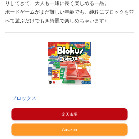
りしてきて、大人も一緒に長く楽しめる一品。
ボードゲームがまだ難しい年齢でも、純粋にブロックを並
べて遊ぶだけでもき綺麗で楽しめちゃいます♪
ブロックス
楽天市場
Amazon