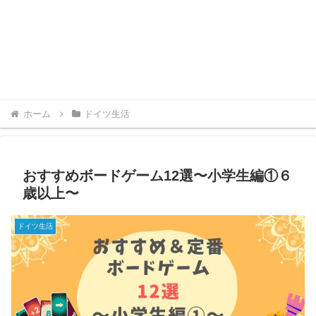
ホーム
ドイツ生活
おすすめボードゲーム12選〜小学生編①６
歳以上〜
ドイツ生活