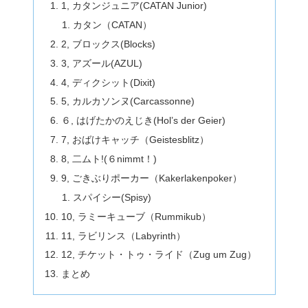
1, カタンジュニア(CATAN Junior)
カタン（CATAN）
2, ブロックス(Blocks)
3, アズール(AZUL)
4, ディクシット(Dixit)
5, カルカソンヌ(Carcassonne)
６, はげたかのえじき(Hol’s der Geier)
7, おばけキャッチ（Geistesblitz）
8, 二ムト!(６nimmt！)
9, ごきぶりポーカー（Kakerlakenpoker）
スパイシー(Spisy)
10, ラミーキューブ（Rummikub）
11, ラビリンス（Labyrinth）
12, チケット・トゥ・ライド（Zug um Zug）
まとめ