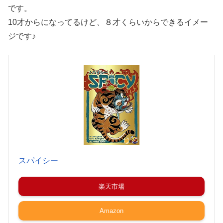
です。
10才からになってるけど、８才くらいからできるイメー
ジです♪
スパイシー
楽天市場
Amazon